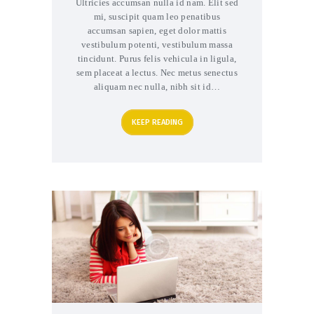
Ultricies accumsan nulla id nam. Elit sed
mi, suscipit quam leo penatibus
accumsan sapien, eget dolor mattis
vestibulum potenti, vestibulum massa
tincidunt. Purus felis vehicula in ligula,
sem placeat a lectus. Nec metus senectus
aliquam nec nulla, nibh sit id…
KEEP READING