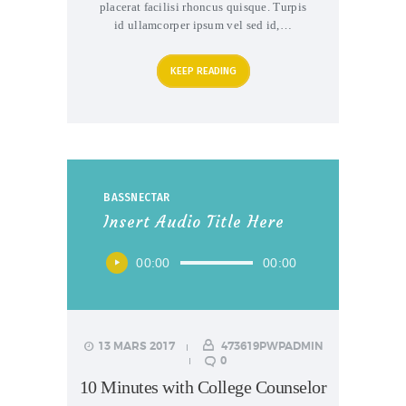
placerat facilisi rhoncus quisque. Turpis
id ullamcorper ipsum vel sed id,…
KEEP READING
BASSNECTAR
Insert Audio Title Here
Lecteur
00:00
00:00
audio
13 MARS 2017
473619PWPADMIN
0
10 Minutes with College Counselor