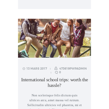
13 MARS 2017
473619PWPADMIN
0
International school trips: worth the
hassle?
Non scelerisque felis dictum quis
ultrices arcu, amet massa vel rutrum.
Sollicitudin ultricies vel pharetra, mi et