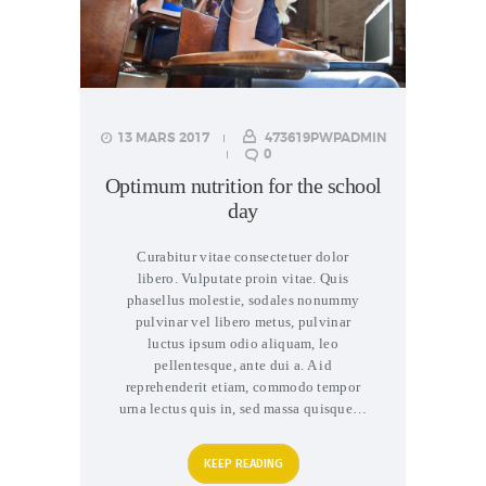
13 MARS 2017
473619PWPADMIN
0
Optimum nutrition for the school
day
Curabitur vitae consectetuer dolor
libero. Vulputate proin vitae. Quis
phasellus molestie, sodales nonummy
pulvinar vel libero metus, pulvinar
luctus ipsum odio aliquam, leo
pellentesque, ante dui a. A id
reprehenderit etiam, commodo tempor
urna lectus quis in, sed massa quisque…
KEEP READING