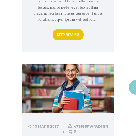
lacus fusce vel. Elit ut pellentesque
lectus, morbi pede, eget leo nullam
placerat facilisi rhoncus quisque. Turpis
id ullamcorper ipsum vel sed id,…
KEEP READING
13 MARS 2017
473619PWPADMIN
0