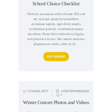
School Choice Checklist
Ultricies accumsan nulla id nam. Elit sed
mi, suscipit quam leo penatibus
accumsan sapien, eget dolor mattis
vestibulum potenti, vestibulum massa
tincidunt. Purus felis vehicula in ligula,
sem placeat a lectus. Nec metus senectus
aliquam nec nulla, nibh sit id…
KEEP READING
13 MARS 2017
473619PWPADMIN
1
Winter Concert Photos and Videos