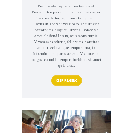
Proin scelerisque consectetur nisl.
Praesent tempus vitae metus quis tempor.
Fusce nulla turpis, fermentum posuere
luctus in, laoreet vel libero. In ultricies
tortor vitae aliquet ultrices. Donec sit
amet eleifend lorem, ac tempus turpis.
Vivamus hendrerit, felis vitae porttitor
auctor, velit augue tempor urna, in
bibendum mi purus ac erat. Vivamus eu
magna eu nulla semper tincidunt sit amet
quis urna.
KEEP READING