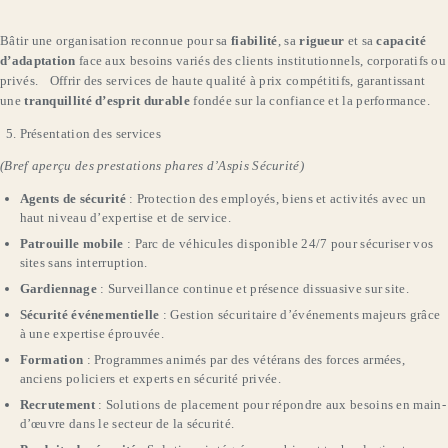
Bâtir une organisation reconnue pour sa
fiabilité
, sa
rigueur
et sa
capacité
d’adaptation
face aux besoins variés des clients institutionnels, corporatifs ou
privés. Offrir des services de haute qualité à prix compétitifs, garantissant
une
tranquillité d’esprit durable
fondée sur la confiance et la performance.
Présentation des services
(Bref aperçu des prestations phares d’Aspis Sécurité)
Agents de sécurité
: Protection des employés, biens et activités avec un
haut niveau d’expertise et de service.
Patrouille mobile
: Parc de véhicules disponible 24/7 pour sécuriser vos
sites sans interruption.
Gardiennage
: Surveillance continue et présence dissuasive sur site.
Sécurité événementielle
: Gestion sécuritaire d’événements majeurs grâce
à une expertise éprouvée.
Formation
: Programmes animés par des vétérans des forces armées,
anciens policiers et experts en sécurité privée.
Recrutement
: Solutions de placement pour répondre aux besoins en main-
d’œuvre dans le secteur de la sécurité.