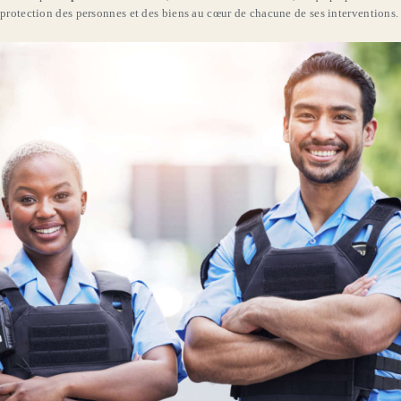
protection des personnes et des biens au cœur de chacune de ses interventions.