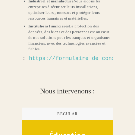
Industriel et manufacture
Nous aidons les
entreprises à sécuriser leurs installations,
optimiser leurs processus et protéger leurs
ressources humaines et matérielles.
Institutions financières
La protection des
données, des biens et des personnes est au cœur
de nos solutions pour les banques et organismes
financiers, avec des technologies avancées et
fiables.
: 
https://formulaire de consultati
Nous intervenons :
REGULAR