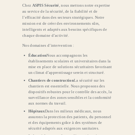
Chez
ASPIS Sécurité
, nous mettons notre expertise
au service de la sécurité, de la fiabilité et de
l’efficacité dans des secteurs stratégiques. Notre
mission est de créer des environnements sûrs,
intelligents et adaptés aux besoins spécifiques de
chaque domaine d’activité.
Nos domaines d’intervention :
Éducation
Nous accompagnons les
établissements scolaires et universitaires dans la
mise en place de solutions sécuritaires favorisant
un climat d’apprentissage serein et structuré.
Chantiers de construction
La sécurité sur les
chantiers est essentielle. Nous proposons des
dispositifs robustes pour le contrôle des accès, la
surveillance des zones sensibles et la conformité
aux normes du travail.
Hôpitaux
Dans les milieux médicaux, nous
assurons la protection des patients, du personnel
et des équipements grâce à des systèmes de
sécurité adaptés aux exigences sanitaires.