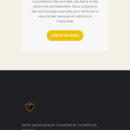
La protection des données, des biens et des
personnes est essentielle. Nous proposons
des technologies avancées pour renforcer la
sécurité des banques et institutions
financières.
CONTACTEZ-NOUS
Votre partenaire en matières et conseils de