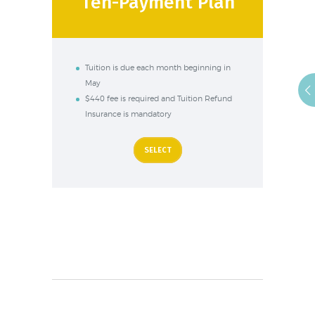
Ten-Payment Plan
Tuition is due each month beginning in
May
$440 fee is required and Tuition Refund
Insurance is mandatory
SELECT