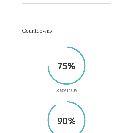
Countdowns
75%
LOREM IPSUM
90%