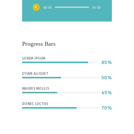
00:00
00:00
Progress Bars
LOREM IPSUM
85%
ETIAM ALIQUET
50%
MAURIS MOLLIS
45%
DONEC LUCTUS
70%